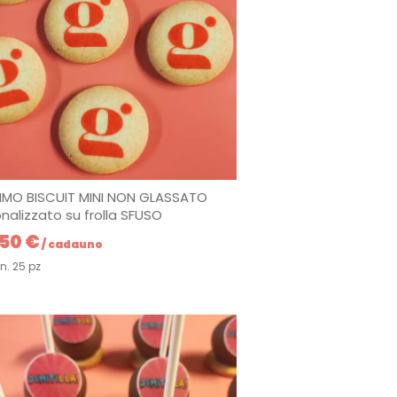
MO BISCUIT MINI NON GLASSATO
nalizzato su frolla SFUSO
,50 €
/ cadauno
n. 25 pz