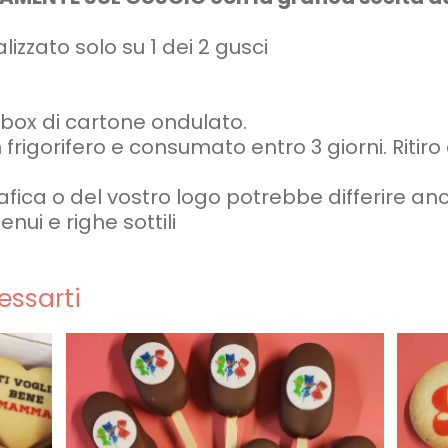
zzato solo su 1 dei 2 gusci
 box di cartone ondulato.
 frigorifero e consumato entro 3 giorni. Ritir
afica o del vostro logo potrebbe differire an
enui e righe sottili
essarti