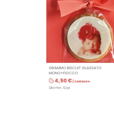
GRAMMO BISCUIT GLASSATO
MONO+FIOCCO
4,50 €
/ cadauno
Qta min. 12 pz