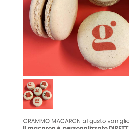
GRAMMO MACARON al gusto vaniglia, 
Il macaron è personalizzato DIRETT