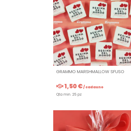
GRAMMO MARSHMALLOW SFUSO
1,50 €
/ cadauno
Qta min. 25 pz