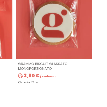
GRAMMO BISCUIT GLASSATO
MONOPORZIONATO
3,90 €
/ cadauno
Qta min. 12 pz