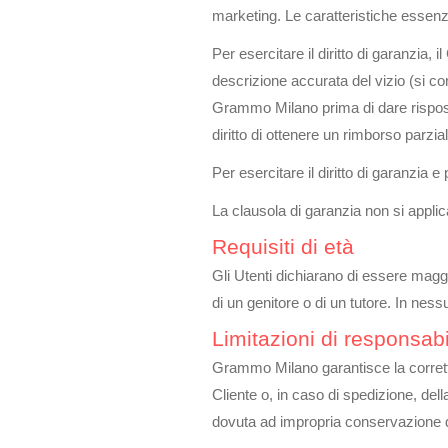
marketing. Le caratteristiche essenzi
Per esercitare il diritto di garanzia
descrizione accurata del vizio (si con
Grammo Milano prima di dare risposta 
diritto di ottenere un rimborso parzia
Per esercitare il diritto di garanzia 
La clausola di garanzia non si applic
Requisiti di età
Gli Utenti dichiarano di essere maggi
di un genitore o di un tutore. In ne
Limitazioni di responsabi
Grammo Milano garantisce la corretta
Cliente o, in caso di spedizione, dell
dovuta ad impropria conservazione do