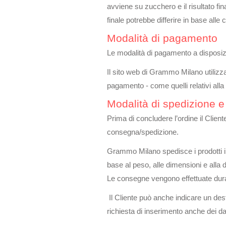
avviene su zucchero e il risultato fin
finale potrebbe differire in base al
Modalità di pagamento
Le modalità di pagamento a disposizio
Il sito web di Grammo Milano utilizza
pagamento - come quelli relativi alla c
Modalità di spedizione 
Prima di concludere l’ordine il Clie
consegna/spedizione.
Grammo Milano spedisce i prodotti in
base al peso, alle dimensioni e alla d
Le consegne vengono effettuate durante
Il Cliente può anche indicare un desti
richiesta di inserimento anche dei dat