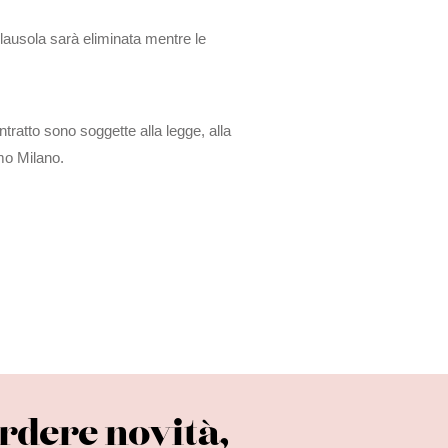
clausola sarà eliminata mentre le
ntratto sono soggette alla legge, alla
mmo Milano.
rdere novità,