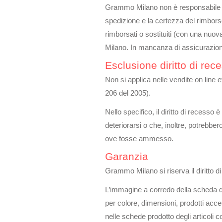
Grammo Milano non è responsabile dell
spedizione e la certezza del rimborso
rimborsati o sostituiti (con una nuov
Milano. In mancanza di assicurazione
Esclusione diritto di rec
Non si applica nelle vendite on line ef
206 del 2005).
Nello specifico, il diritto di recesso
deteriorarsi o che, inoltre, potrebbe
ove fosse ammesso.
Garanzia
Grammo Milano si riserva il diritto d
L’immagine a corredo della scheda de
per colore, dimensioni, prodotti acc
nelle schede prodotto degli articoli