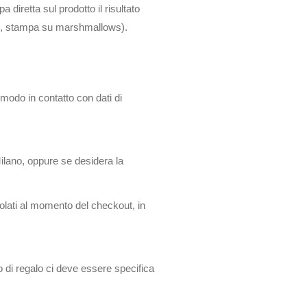
 diretta sul prodotto il risultato
ons, stampa su marshmallows).
 modo in contatto con dati di
ilano, oppure se desidera la
colati al momento del checkout, in
so di regalo ci deve essere specifica