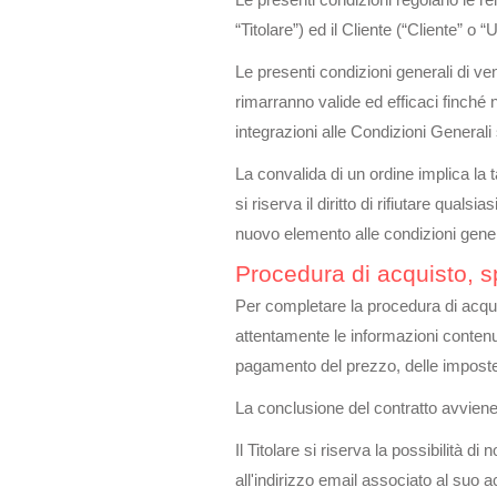
Le presenti condizioni regolano le r
“Titolare”) ed il Cliente (“Cliente” o “
Le presenti condizioni generali di ve
rimarranno valide ed efficaci finch
integrazioni alle Condizioni Genera
La convalida di un ordine implica la
si riserva il diritto di rifiutare qual
nuovo elemento alle condizioni gener
Procedura di acquisto, s
Per completare la procedura di acquis
attentamente le informazioni contenut
pagamento del prezzo, delle imposte 
La conclusione del contratto avviene 
Il Titolare si riserva la possibilità 
all'indirizzo email associato al suo a