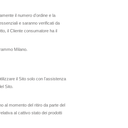
iamente il numero d'ordine e la
essenziali e saranno verificati da
to, il Cliente consumatore ha il
e Grammo Milano.
lizzare il Sito solo con l'assistenza
el Sito.
o al momento del ritiro da parte del
lativa al cattivo stato dei prodotti