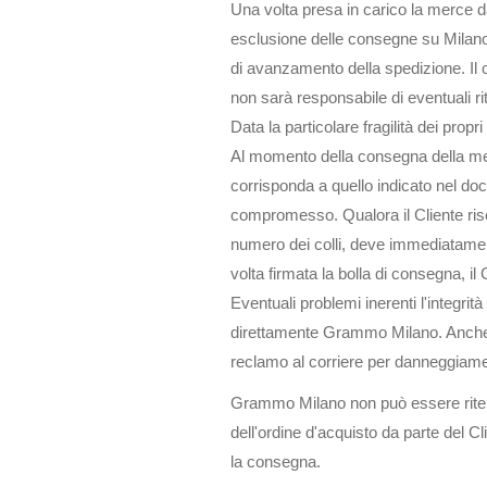
Una volta presa in carico la merce da
esclusione delle consegne su Milano 
di avanzamento della spedizione. Il
non sarà responsabile di eventuali ri
Data la particolare fragilità dei prop
Al momento della consegna della merce
corrisponda a quello indicato nel docu
compromesso. Qualora il Cliente risco
numero dei colli, deve immediatamen
volta firmata la bolla di consegna, i
Eventuali problemi inerenti l'integri
direttamente Grammo Milano. Anche l’
reclamo al corriere per danneggiamen
Grammo Milano non può essere ritenu
dell'ordine d'acquisto da parte del C
la consegna.