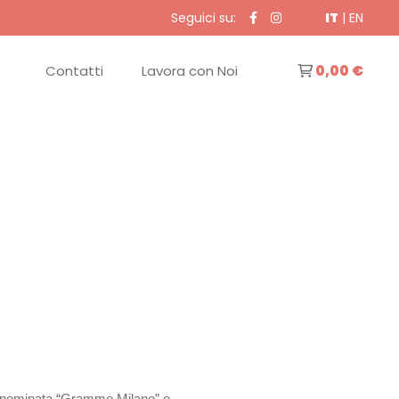
Seguici su:
IT
|
EN
Contatti
Lavora con Noi
0,00 €