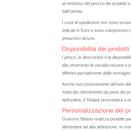
al rimborso del prezzo dei prodotti e,
dall'Utente.
I costi di spedizione non sono inclusi
indicati in Euro e sono comprensivi 
preavviso alcuno.
Disponibilità dei prodotti
I prezzi, le descrizioni e la disponib
allo strumento di visualizzazione e p
differire parzialmente dalle immagini
Anche successivamente all'invio dell'
mancato rifornimento da parte dei pro
dell'ordine, il Titolare provvederà a r
Personalizzazione dei pr
Grammo Milano realizza prodotti person
alimentare ad alta definizione. In mer