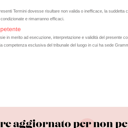
esenti Termini dovesse risultare non valida o inefficace, la suddetta 
 condizionate e rimarranno efficaci.
mpetente
rsie in merito ad esecuzione, interpretazione e validità del presente co
e alla competenza esclusiva del tribunale del luogo in cui ha sede Gra
e aggiornato per non pe