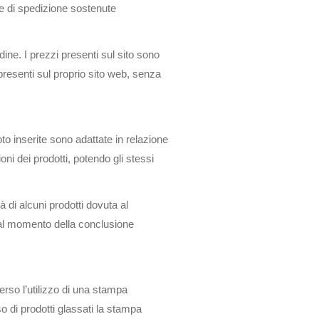
ese di spedizione sostenute
dine. I prezzi presenti sul sito sono
resenti sul proprio sito web, senza
oto inserite sono adattate in relazione
ni dei prodotti, potendo gli stessi
 di alcuni prodotti dovuta al
i al momento della conclusione
verso l’utilizzo di una stampa
so di prodotti glassati la stampa