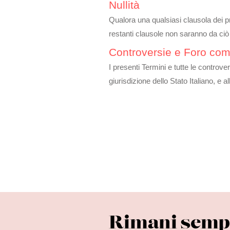
Nullità
Qualora una qualsiasi clausola dei pr
restanti clausole non saranno da ciò
Controversie e Foro co
I presenti Termini e tutte le controve
giurisdizione dello Stato Italiano, 
Rimani sempr