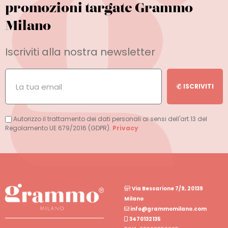
promozioni targate Grammo
Milano
Iscriviti alla nostra newsletter
ISCRIVITI
Autorizzo il trattamento dei dati personali ai sensi dell'art.13 del
Regolamento UE 679/2016 (GDPR).
Privacy
Via Bessarione 7/9, 20139
Milano
info@grammomilano.com
3470132135