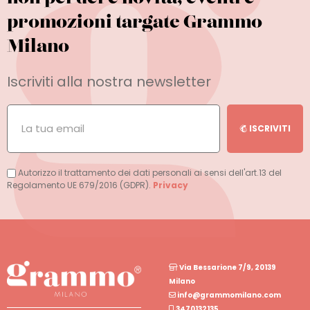
promozioni targate Grammo
Milano
Iscriviti alla nostra newsletter
ISCRIVITI
Autorizzo il trattamento dei dati personali ai sensi dell'art.13 del
Regolamento UE 679/2016 (GDPR).
Privacy
Via Bessarione 7/9, 20139
Milano
info@grammomilano.com
3470132135