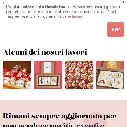
Voglio iscrivermi alla
Newsletter
e rimanere sempre agigornato
Autorizzo il trattamento dei dati personali ai sensi dell'art.13 del
Regolamento UE 679/2016 (GDPR).
Privacy
INVIA
Alcuni dei nostri lavori
Rimani sempre aggiornato per
non perdere novità, eventi e